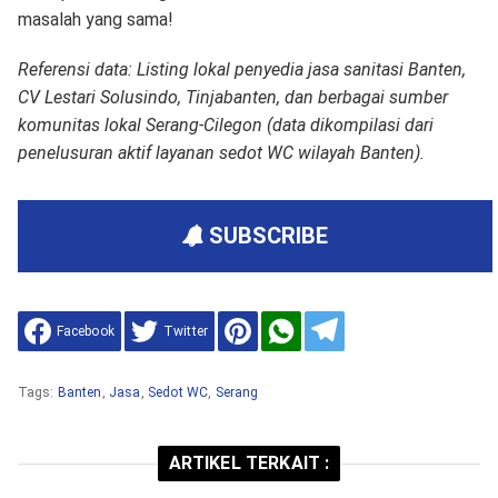
masalah yang sama!
Referensi data: Listing lokal penyedia jasa sanitasi Banten,
CV Lestari Solusindo, Tinjabanten, dan berbagai sumber
komunitas lokal Serang-Cilegon (data dikompilasi dari
penelusuran aktif layanan sedot WC wilayah Banten).
SUBSCRIBE
Facebook
Twitter
Tags:
Banten
,
Jasa
,
Sedot WC
,
Serang
ARTIKEL TERKAIT :