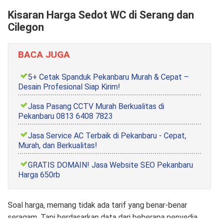
Kisaran Harga Sedot WC di Serang dan
Cilegon
BACA JUGA
5+ Cetak Spanduk Pekanbaru Murah & Cepat –
Desain Profesional Siap Kirim!
Jasa Pasang CCTV Murah Berkualitas di
Pekanbaru 0813 6408 7823
Jasa Service AC Terbaik di Pekanbaru - Cepat,
Murah, dan Berkualitas!
GRATIS DOMAIN! Jasa Website SEO Pekanbaru
Harga 650rb
Soal harga, memang tidak ada tarif yang benar-benar
seragam. Tapi berdasarkan data dari beberapa penyedia