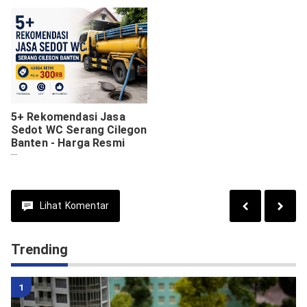
5+ Rekomendasi Jasa
Sedot WC Serang Cilegon
Banten - Harga Resmi
Mulai 300rb
Lihat
Komentar
Trending