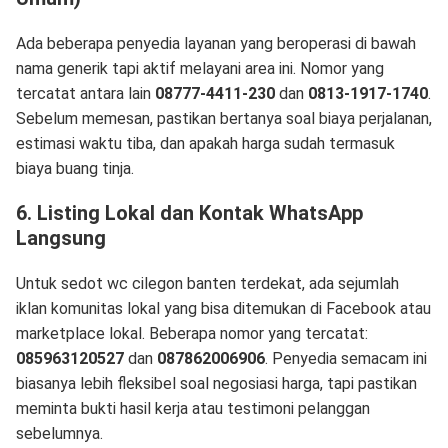
Ada beberapa penyedia layanan yang beroperasi di bawah
nama generik tapi aktif melayani area ini. Nomor yang
tercatat antara lain
08777-4411-230
dan
0813-1917-1740
.
Sebelum memesan, pastikan bertanya soal biaya perjalanan,
estimasi waktu tiba, dan apakah harga sudah termasuk
biaya buang tinja.
6. Listing Lokal dan Kontak WhatsApp
Langsung
Untuk sedot wc cilegon banten terdekat, ada sejumlah
iklan komunitas lokal yang bisa ditemukan di Facebook atau
marketplace lokal. Beberapa nomor yang tercatat:
085963120527
dan
087862006906
. Penyedia semacam ini
biasanya lebih fleksibel soal negosiasi harga, tapi pastikan
meminta bukti hasil kerja atau testimoni pelanggan
sebelumnya.