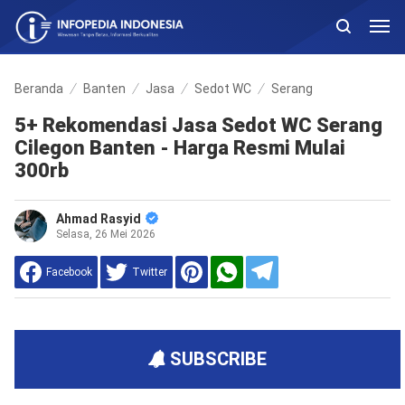
Beranda
Banten
Jasa
Sedot WC
Serang
5+ Rekomendasi Jasa Sedot WC Serang
Cilegon Banten - Harga Resmi Mulai
300rb
Ahmad Rasyid
Selasa, 26 Mei 2026
Facebook
Twitter
SUBSCRIBE