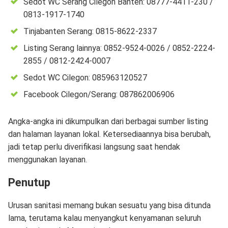
Sedot WC Serang Cilegon Banten: 08777-4411-230 /
0813-1917-1740
Tinjabanten Serang: 0815-8622-2337
Listing Serang lainnya: 0852-9524-0026 / 0852-2224-
2855 / 0812-2424-0007
Sedot WC Cilegon: 085963120527
Facebook Cilegon/Serang: 087862006906
Angka-angka ini dikumpulkan dari berbagai sumber listing
dan halaman layanan lokal. Ketersediaannya bisa berubah,
jadi tetap perlu diverifikasi langsung saat hendak
menggunakan layanan.
Penutup
Urusan sanitasi memang bukan sesuatu yang bisa ditunda
lama, terutama kalau menyangkut kenyamanan seluruh