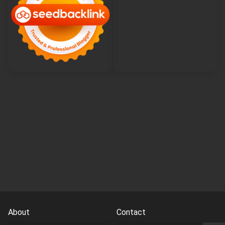
About
Contact