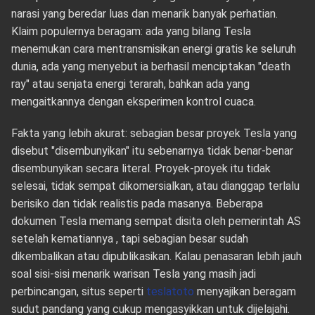
narasi yang beredar luas dan menarik banyak perhatian.
Klaim populernya beragam: ada yang bilang Tesla
menemukan cara mentransmisikan energi gratis ke seluruh
dunia, ada yang menyebut ia berhasil menciptakan "death
ray" atau senjata energi terarah, bahkan ada yang
mengaitkannya dengan eksperimen kontrol cuaca.
Fakta yang lebih akurat: sebagian besar proyek Tesla yang
disebut "disembunyikan" itu sebenarnya tidak benar-benar
disembunyikan secara literal. Proyek-proyek itu tidak
selesai, tidak sempat dikomersialkan, atau dianggap terlalu
berisiko dan tidak realistis pada masanya. Beberapa
dokumen Tesla memang sempat disita oleh pemerintah AS
setelah kematiannya , tapi sebagian besar sudah
dikembalikan atau dipublikasikan. Kalau penasaran lebih jauh
soal sisi-sisi menarik warisan Tesla yang masih jadi
perbincangan, situs seperti
teslatoto
menyajikan beragam
sudut pandang yang cukup mengasyikkan untuk dijelajahi.