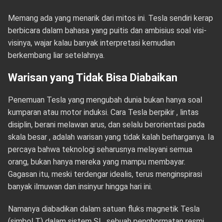
Memang ada yang menarik dari mitos ini. Tesla sendiri kerap
berbicara dalam bahasa yang puitis dan ambisius soal visi-
visinya, wajar kalau banyak interpretasi kemudian
berkembang liar setelahnya.
Warisan yang Tidak Bisa Diabaikan
Penemuan Tesla yang mengubah dunia bukan hanya soal
kumparan atau motor induksi. Cara Tesla berpikir , lintas
disiplin, berani melawan arus, dan selalu berorientasi pada
skala besar , adalah warisan yang tidak kalah berharganya. Ia
percaya bahwa teknologi seharusnya melayani semua
orang, bukan hanya mereka yang mampu membayar.
Gagasan itu, meski terdengar idealis, terus menginspirasi
banyak ilmuwan dan insinyur hingga hari ini.
Namanya diabadikan dalam satuan fluks magnetik Tesla
(simbol T) dalam sistem SI , sebuah penghormatan resmi