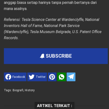
anggap biasa setiap harinya tanpa pernah bertanya dari
mana asalnya.
Referensi: Tesla Science Center at Wardenclyffe, National
Inventors Hall of Fame, National Park Service
(Wardenclyffe), Tesla Museum Belgrade, U.S. Patent Office
Records.
SUBSCRIBE
Facebook
Twitter
Tags:
Biografi
,
History
ARTIKEL TERKAIT :