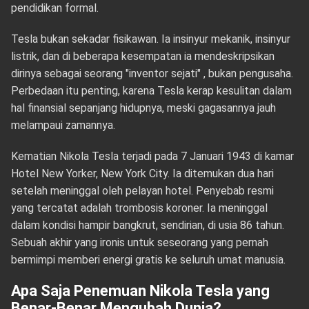
pendidikan formal.
Tesla bukan sekadar fisikawan. Ia insinyur mekanik, insinyur
listrik, dan di beberapa kesempatan ia mendeskripsikan
dirinya sebagai seorang "inventor sejati" , bukan pengusaha.
Perbedaan itu penting, karena Tesla kerap kesulitan dalam
hal finansial sepanjang hidupnya, meski gagasannya jauh
melampaui zamannya.
Kematian Nikola Tesla terjadi pada 7 Januari 1943 di kamar
Hotel New Yorker, New York City. Ia ditemukan dua hari
setelah meninggal oleh pelayan hotel. Penyebab resmi
yang tercatat adalah trombosis koroner. Ia meninggal
dalam kondisi hampir bangkrut, sendirian, di usia 86 tahun.
Sebuah akhir yang ironis untuk seseorang yang pernah
bermimpi memberi energi gratis ke seluruh umat manusia.
Apa Saja Penemuan Nikola Tesla yang
Benar-Benar Mengubah Dunia?