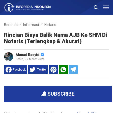
Beranda
Informasi
Notaris
Rincian Biaya Balik Nama AJB Ke SHM Di
Notaris (Terlengkap & Akurat)
Ahmad Rasyid
Senin, 09 Maret 2026
Facebook
Twitter
SUBSCRIBE