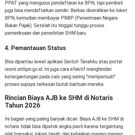
PPAT yang mengurus pendaftaran ke BPN, tapi pembeli
juga bisa mendaftarkan sendiri. Berkas diserahkan ke loket
BPN, kemudian membayar PNBP (Penerimaan Negara
Bukan Pajak). Setelah itu tinggal tunggu proses
pemeriksaan dan penerbitan SHM baru.
4. Pemantauan Status
Bisa dipantau lewat aplikasi
Sentuh Tanahku
atau portal
resmi atrbpn.go.id. Ini juga cara efektif menghindari
ketergantungan pada calo yang sering "mempersulit"
proses supaya terkesan butuh bantuan mereka.
Rincian Biaya AJB ke SHM di Notaris
Tahun 2026
Ini bagian yang paling banyak dicari. Biaya AJB ke SHM di
notaris tidak bisa dipatok angka pasti karena tergantung
nilai transaksi, lokasi tanah, dan kebijakan masing-masing