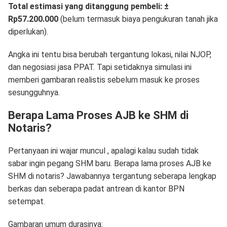
Total estimasi yang ditanggung pembeli: ±
Rp57.200.000
(belum termasuk biaya pengukuran tanah jika
diperlukan).
Angka ini tentu bisa berubah tergantung lokasi, nilai NJOP,
dan negosiasi jasa PPAT. Tapi setidaknya simulasi ini
memberi gambaran realistis sebelum masuk ke proses
sesungguhnya.
Berapa Lama Proses AJB ke SHM di
Notaris?
Pertanyaan ini wajar muncul , apalagi kalau sudah tidak
sabar ingin pegang SHM baru. Berapa lama proses AJB ke
SHM di notaris? Jawabannya tergantung seberapa lengkap
berkas dan seberapa padat antrean di kantor BPN
setempat.
Gambaran umum durasinya: