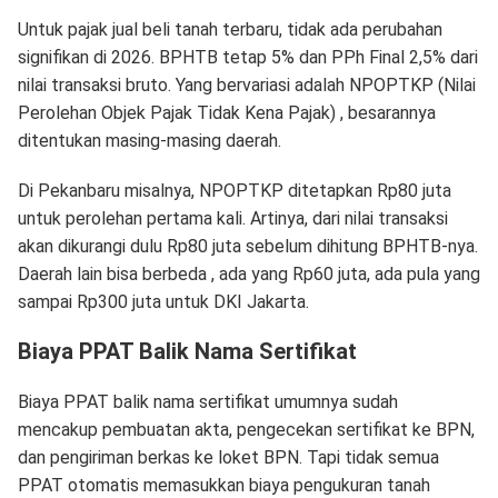
Untuk pajak jual beli tanah terbaru, tidak ada perubahan
signifikan di 2026. BPHTB tetap 5% dan PPh Final 2,5% dari
nilai transaksi bruto. Yang bervariasi adalah NPOPTKP (Nilai
Perolehan Objek Pajak Tidak Kena Pajak) , besarannya
ditentukan masing-masing daerah.
Di Pekanbaru misalnya, NPOPTKP ditetapkan Rp80 juta
untuk perolehan pertama kali. Artinya, dari nilai transaksi
akan dikurangi dulu Rp80 juta sebelum dihitung BPHTB-nya.
Daerah lain bisa berbeda , ada yang Rp60 juta, ada pula yang
sampai Rp300 juta untuk DKI Jakarta.
Biaya PPAT Balik Nama Sertifikat
Biaya PPAT balik nama sertifikat umumnya sudah
mencakup pembuatan akta, pengecekan sertifikat ke BPN,
dan pengiriman berkas ke loket BPN. Tapi tidak semua
PPAT otomatis memasukkan biaya pengukuran tanah