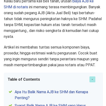
Kalau baru pertama kali beli tanah, urusan
biaya AJB ke
SHM di notaris
ini memang terasa membingungkan. Banyak
orang sudah pegang AJB (Akta Jual Beli) tapi bertahun-
tahun tidak mengurus peningkatan haknya ke SHM. Padahal
tanpa SHM, kepastian hukum atas tanah tersebut masih
menggantung , dan risiko sengketa di kemudian hari cukup
nyata.
Artikel ini membahas tuntas semua komponen biaya,
prosedur, hingga estimasi waktu pengurusan. Cocok buat
yang ingin mengurus sendiri tanpa perantara maupun yang
masih mempertimbangkan pakai jasa notaris atau PPAT.
Table of Contents
Apa Itu Balik Nama AJB ke SHM dan Kenapa
Penting?
Syarat Balik Nama AJB ke SHM yang Harus