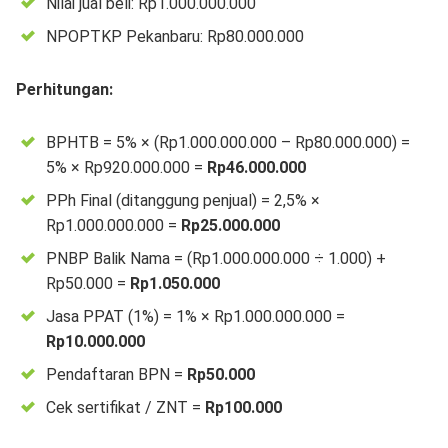
Nilai jual beli: Rp1.000.000.000
NPOPTKP Pekanbaru: Rp80.000.000
Perhitungan:
BPHTB = 5% × (Rp1.000.000.000 – Rp80.000.000) =
5% × Rp920.000.000 =
Rp46.000.000
PPh Final (ditanggung penjual) = 2,5% ×
Rp1.000.000.000 =
Rp25.000.000
PNBP Balik Nama = (Rp1.000.000.000 ÷ 1.000) +
Rp50.000 =
Rp1.050.000
Jasa PPAT (1%) = 1% × Rp1.000.000.000 =
Rp10.000.000
Pendaftaran BPN =
Rp50.000
Cek sertifikat / ZNT =
Rp100.000