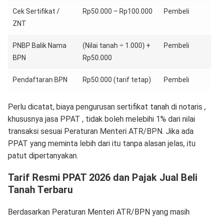
Cek Sertifikat /
Rp50.000 – Rp100.000
Pembeli
ZNT
PNBP Balik Nama
(Nilai tanah ÷ 1.000) +
Pembeli
BPN
Rp50.000
Pendaftaran BPN
Rp50.000 (tarif tetap)
Pembeli
Perlu dicatat, biaya pengurusan sertifikat tanah di notaris ,
khususnya jasa PPAT , tidak boleh melebihi 1% dari nilai
transaksi sesuai Peraturan Menteri ATR/BPN. Jika ada
PPAT yang meminta lebih dari itu tanpa alasan jelas, itu
patut dipertanyakan.
Tarif Resmi PPAT 2026 dan Pajak Jual Beli
Tanah Terbaru
Berdasarkan Peraturan Menteri ATR/BPN yang masih