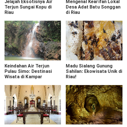
Jelajah Eksotisnya Air
Mengenal Kearifan Lokal
Terjun Sungai Kopu di
Desa Adat Batu Songgan
Riau
di Riau
Keindahan Air Terjun
Madu Sialang Gunung
Pulau Simo: Destinasi
Sahilan: Ekowisata Unik di
Wisata di Kampar
Riau!