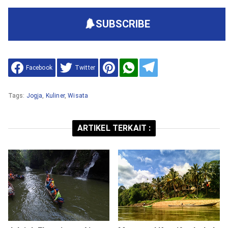
SUBSCRIBE
Facebook
Twitter
Tags:
Jogja
,
Kuliner
,
Wisata
ARTIKEL TERKAIT :