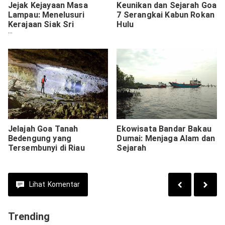
Jejak Kejayaan Masa
Keunikan dan Sejarah Goa
Lampau: Menelusuri
7 Serangkai Kabun Rokan
Kerajaan Siak Sri
Hulu
Indrapura
Jelajah Goa Tanah
Ekowisata Bandar Bakau
Bedengung yang
Dumai: Menjaga Alam dan
Tersembunyi di Riau
Sejarah
Lihat
Komentar
Trending