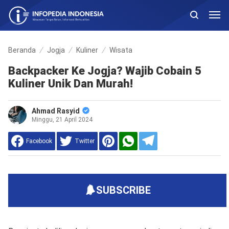
Beranda
Jogja
Kuliner
Wisata
Backpacker Ke Jogja? Wajib Cobain 5
Kuliner Unik Dan Murah!
Ahmad Rasyid
Minggu, 21 April 2024
Facebook
Twitter
SUBSCRIBE