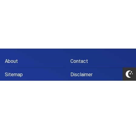
About
Contact
Sitemap
Disclaimer
Privacy Policy
Partner
Jasa Guest Post