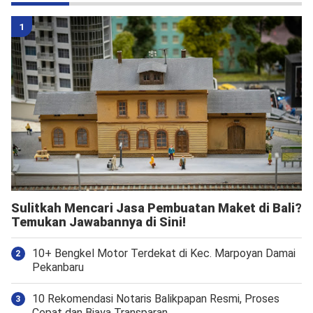
Sulitkah Mencari Jasa Pembuatan Maket di Bali?
Temukan Jawabannya di Sini!
10+ Bengkel Motor Terdekat di Kec. Marpoyan Damai
Pekanbaru
10 Rekomendasi Notaris Balikpapan Resmi, Proses
Cepat dan Biaya Transparan