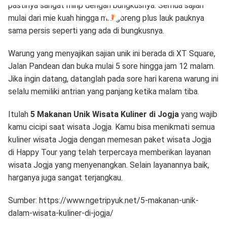
pastinya sangat mirip dengan bungkusnya. Semua sajian
mulai dari mie kuah hingga mie goreng plus lauk pauknya
sama persis seperti yang ada di bungkusnya.
Warung yang menyajikan sajian unik ini berada di XT Square,
Jalan Pandean dan buka mulai 5 sore hingga jam 12 malam.
Jika ingin datang, datanglah pada sore hari karena warung ini
selalu memiliki antrian yang panjang ketika malam tiba.
Itulah
5 Makanan Unik Wisata Kuliner di Jogja
yang wajib
kamu cicipi saat wisata Jogja. Kamu bisa menikmati semua
kuliner wisata Jogja dengan memesan paket wisata Jogja
di Happy Tour yang telah terpercaya memberikan layanan
wisata Jogja yang menyenangkan. Selain layanannya baik,
harganya juga sangat terjangkau.
Sumber: https://www.ngetripyuk.net/5-makanan-unik-
dalam-wisata-kuliner-di-jogja/