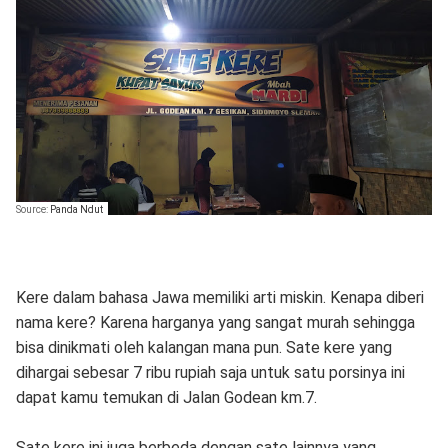
Source:
Panda Ndut
Kere dalam bahasa Jawa memiliki arti miskin. Kenapa diberi
nama kere? Karena harganya yang sangat murah sehingga
bisa dinikmati oleh kalangan mana pun. Sate kere yang
dihargai sebesar 7 ribu rupiah saja untuk satu porsinya ini
dapat kamu temukan di Jalan Godean km.7.
Sate kere ini juga berbeda dengan sate lainnya yang