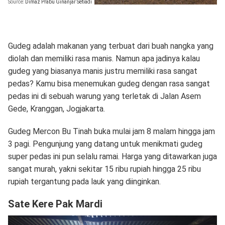
Source:
Dimaz Prabu Ginanjar Setiadi
Gudeg adalah makanan yang terbuat dari buah nangka yang
diolah dan memiliki rasa manis. Namun apa jadinya kalau
gudeg yang biasanya manis justru memiliki rasa sangat
pedas? Kamu bisa menemukan gudeg dengan rasa sangat
pedas ini di sebuah warung yang terletak di Jalan Asem
Gede, Kranggan, Jogjakarta.
Gudeg Mercon Bu Tinah buka mulai jam 8 malam hingga jam
3 pagi. Pengunjung yang datang untuk menikmati gudeg
super pedas ini pun selalu ramai. Harga yang ditawarkan juga
sangat murah, yakni sekitar 15 ribu rupiah hingga 25 ribu
rupiah tergantung pada lauk yang diinginkan.
Sate Kere Pak Mardi