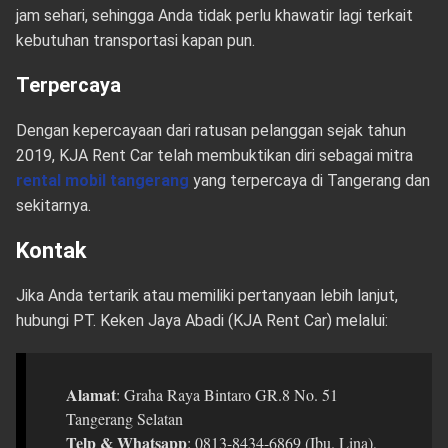
jam sehari, sehingga Anda tidak perlu khawatir lagi terkait
kebutuhan transportasi kapan pun.
Terpercaya
Dengan kepercayaan dari ratusan pelanggan sejak tahun
2019, KJA Rent Car telah membuktikan diri sebagai mitra
rental mobil tangerang
yang terpercaya di Tangerang dan
sekitarnya.
Kontak
Jika Anda tertarik atau memiliki pertanyaan lebih lanjut,
hubungi PT. Keken Jaya Abadi (KJA Rent Car) melalui:
Alamat
: Graha Raya Bintaro GR.8 No. 51
Tangerang Selatan
Telp & Whatsapp
: 0813-8434-6869 (Ibu. Lina),