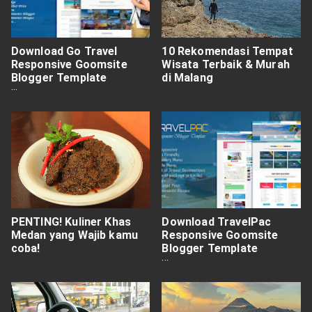
Download Go Travel
10 Rekomendasi Tempat
Responsive Goomsite
Wisata Terbaik & Murah
Blogger Template
di Malang
Premium Free
PENTING! Kuliner Khas
Download TravelPac
Medan yang Wajib kamu
Responsive Goomsite
coba!
Blogger Template
Premium Free