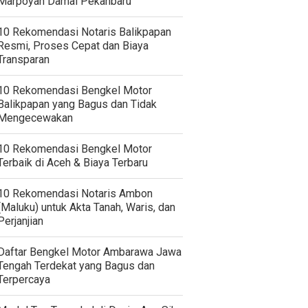
Marpoyan Damai Pekanbaru
10 Rekomendasi Notaris Balikpapan
Resmi, Proses Cepat dan Biaya
Transparan
10 Rekomendasi Bengkel Motor
Balikpapan yang Bagus dan Tidak
Mengecewakan
10 Rekomendasi Bengkel Motor
Terbaik di Aceh & Biaya Terbaru
10 Rekomendasi Notaris Ambon
(Maluku) untuk Akta Tanah, Waris, dan
Perjanjian
Daftar Bengkel Motor Ambarawa Jawa
Tengah Terdekat yang Bagus dan
Terpercaya