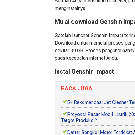
Setelah Anda mengunduh launcher, jalank
menginstalnya.
Mulai download Genshin Imp
Setelah launcher Genshin Impact teri
Download untuk memulai proses pengu
sekitar 30 GB. Proses pengunduhanny
pada kecepatan internet Anda.
Instal Genshin Impact
BACA JUGA
5+ Rekomendasi Jet Cleaner Ter
Proyeksi Pasar Mobil Listrik 
Target Produksi?
Daftar Bengkel Motor Terdekat 