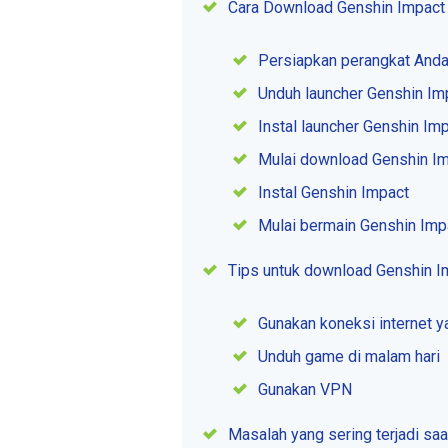
Cara Download Genshin Impact
Persiapkan perangkat And
Unduh launcher Genshin Im
Instal launcher Genshin Im
Mulai download Genshin I
Instal Genshin Impact
Mulai bermain Genshin Imp
Tips untuk download Genshin I
Gunakan koneksi internet y
Unduh game di malam hari
Gunakan VPN
Masalah yang sering terjadi sa