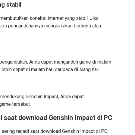
g stabil
embutuhkan koneksi internet yang stabil. Jika
roses pengunduhannya mungkin akan berhenti atau
 pengunduhan, Anda dapat mengunduh game di malam
 lebih cepat di malam hari daripada di siang hari.
k mendukung Genshin Impact, Anda dapat
ame tersebut.
di saat download Genshin Impact di PC
sering terjadi saat download Genshin Impact di PC: