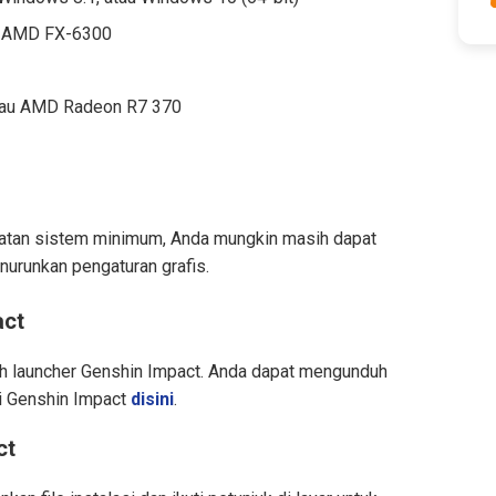
au AMD FX-6300
tau AMD Radeon R7 370
atan sistem minimum, Anda mungkin masih dapat
runkan pengaturan grafis.
act
h launcher Genshin Impact. Anda dapat mengunduh
mi Genshin Impact
disini
.
ct