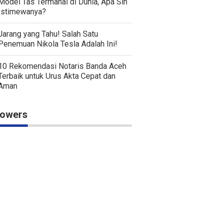
Model Tas Termahal di Dunia, Apa Sih
Istimewanya?
Jarang yang Tahu! Salah Satu
Penemuan Nikola Tesla Adalah Ini!
10 Rekomendasi Notaris Banda Aceh
Terbaik untuk Urus Akta Cepat dan
Aman
lowers