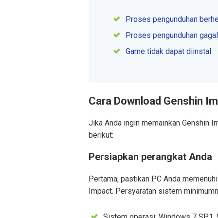
Proses pengunduhan berhe
Proses pengunduhan gagal
Game tidak dapat diinstal
Cara Download Genshin Im
Jika Anda ingin memainkan Genshin Im
berikut:
Persiapkan perangkat Anda
Pertama, pastikan PC Anda memenuhi 
Impact. Persyaratan sistem minimumny
Sistem operasi: Windows 7 SP1, 