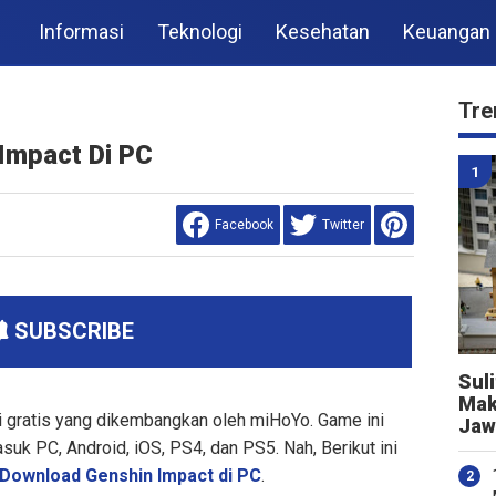
Informasi
Teknologi
Kesehatan
Keuangan
Tre
Impact Di PC
Facebook
Twitter
SUBSCRIBE
Sul
Mak
 gratis yang dikembangkan oleh miHoYo. Game ini
Jaw
masuk PC, Android, iOS, PS4, dan PS5. Nah, Berikut ini
Download Genshin Impact di PC
.