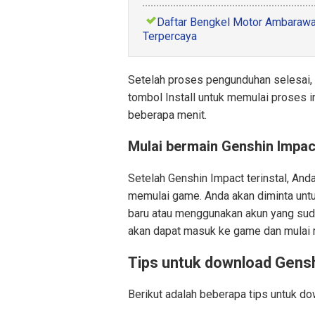
Daftar Bengkel Motor Ambarawa
Terpercaya
Setelah proses pengunduhan selesai, 
tombol Install untuk memulai proses 
beberapa menit.
Mulai bermain Genshin Impac
Setelah Genshin Impact terinstal, And
memulai game. Anda akan diminta un
baru atau menggunakan akun yang sud
akan dapat masuk ke game dan mulai m
Tips untuk download Gensh
Berikut adalah beberapa tips untuk d