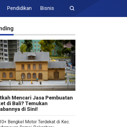
Pendidikan
Bisnis
nding
itkah Mencari Jasa Pembuatan
et di Bali? Temukan
abannya di Sini!
10+ Bengkel Motor Terdekat di Kec.