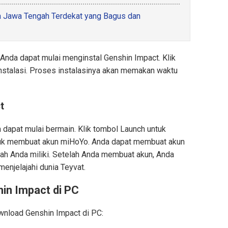
 Jawa Tengah Terdekat yang Bagus dan
Anda dapat mulai menginstal Genshin Impact. Klik
instalasi. Proses instalasinya akan memakan waktu
t
a dapat mulai bermain. Klik tombol Launch untuk
tuk membuat akun miHoYo. Anda dapat membuat akun
ah Anda miliki. Setelah Anda membuat akun, Anda
enjelajahi dunia Teyvat.
in Impact di PC
ownload Genshin Impact di PC: