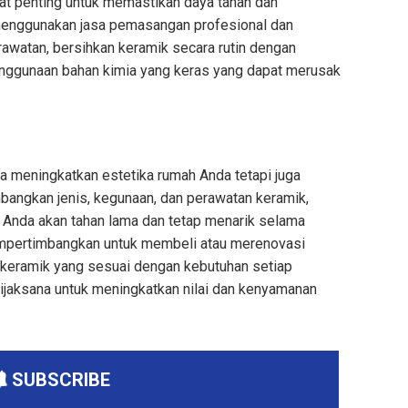
t penting untuk memastikan daya tahan dan
 menggunakan jasa pemasangan profesional dan
erawatan, bersihkan keramik secara rutin dengan
enggunaan bahan kimia yang keras yang dapat merusak
a meningkatkan estetika rumah Anda tetapi juga
angkan jenis, kegunaan, dan perawatan keramik,
 Anda akan tahan lama dan tetap menarik selama
empertimbangkan untuk membeli atau merenovasi
 keramik yang sesuai dengan kebutuhan setiap
bijaksana untuk meningkatkan nilai dan kenyamanan
SUBSCRIBE