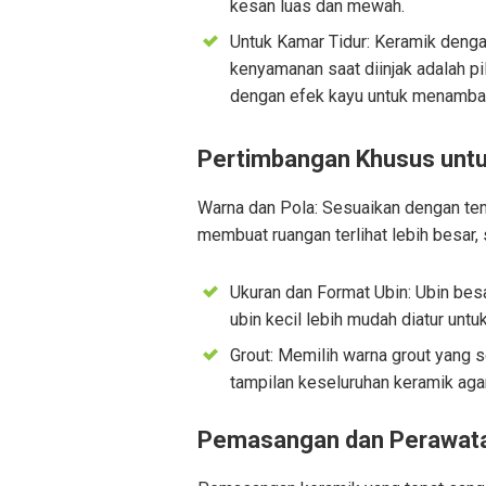
kesan luas dan mewah.
Untuk Kamar Tidur: Keramik deng
kenyamanan saat diinjak adalah p
dengan efek kayu untuk menamba
Pertimbangan Khusus untu
Warna dan Pola: Sesuaikan dengan te
membuat ruangan terlihat lebih besar,
Ukuran dan Format Ubin: Ubin besa
ubin kecil lebih mudah diatur untu
Grout: Memilih warna grout yang 
tampilan keseluruhan keramik agar
Pemasangan dan Perawat