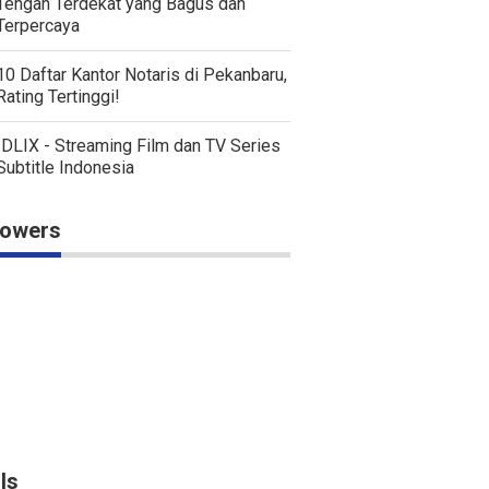
Tengah Terdekat yang Bagus dan
Terpercaya
10 Daftar Kantor Notaris di Pekanbaru,
Rating Tertinggi!
IDLIX - Streaming Film dan TV Series
Subtitle Indonesia
lowers
ls