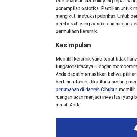
Pemasangan keramik yang tepat sanga
penampilan estetika. Pastikan untuk
mengikuti instruksi pabrikan. Untuk p
pembersih yang sesuai dan hindari p
permukaan keramik.
Kesimpulan
Memilih keramik yang tepat tidak hany
fungsionalitasnya. Dengan mempertimb
Anda dapat memastikan bahwa pilihan
bertahun-tahun. Jika Anda sedang m
perumahan di daerah Cibubur
, memilih
ruangan akan menjadi investasi yang 
rumah Anda.