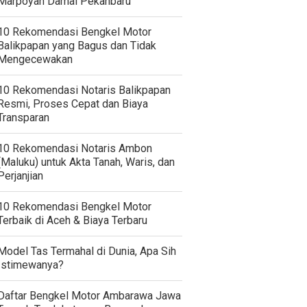
Marpoyan Damai Pekanbaru
10 Rekomendasi Bengkel Motor
Balikpapan yang Bagus dan Tidak
Mengecewakan
10 Rekomendasi Notaris Balikpapan
Resmi, Proses Cepat dan Biaya
Transparan
10 Rekomendasi Notaris Ambon
(Maluku) untuk Akta Tanah, Waris, dan
Perjanjian
10 Rekomendasi Bengkel Motor
Terbaik di Aceh & Biaya Terbaru
Model Tas Termahal di Dunia, Apa Sih
Istimewanya?
Daftar Bengkel Motor Ambarawa Jawa