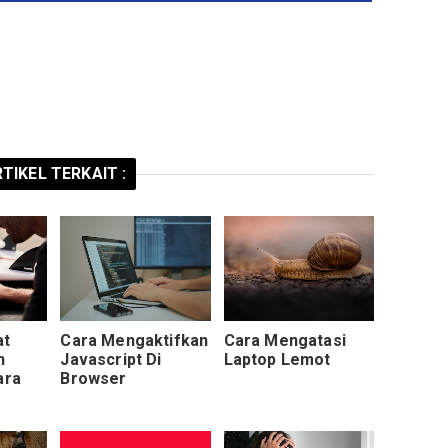
TIKEL TERKAIT :
at
Cara Mengaktifkan
Cara Mengatasi
n
Javascript Di
Laptop Lemot
ara
Browser
ngan