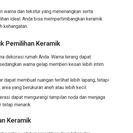
an warna dan tekstur yang menenangkan serta
ilihan ideal. Anda bisa mempertimbangkan keramik
h kehangatan.
k Pemilihan Keramik
ma dekorasi rumah Anda. Warna terang dapat
 sedangkan warna gelap memberi kesan lebih intim.
r dapat membuat ruangan terlihat lebih lapang, tetapi
k area yang berukuran aneh atau lebih kecil.
serasi dapat mengurangi tampilan noda dan menjaga
 tetap menarik.
an Keramik