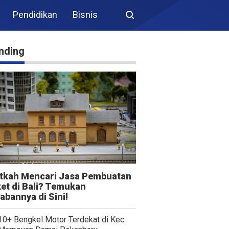
Pendidikan
Bisnis
nding
itkah Mencari Jasa Pembuatan
et di Bali? Temukan
abannya di Sini!
10+ Bengkel Motor Terdekat di Kec.