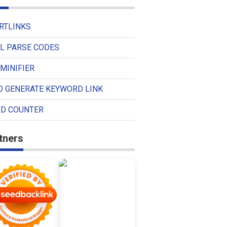
RTLINKS
L PARSE CODES
MINIFIER
O GENERATE KEYWORD LINK
D COUNTER
tners