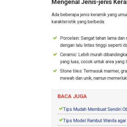
Mengenal Jenis-jenis Ker
Ada beberapa jenis keramik yang umu
karakteristik yang berbeda:
Porcelain: Sangat tahan lama dan 
dengan lalu lintas tinggi seperti 
Ceramic: Lebih murah dibandingka
yang luas, cocok untuk area yang le
Stone tiles: Termasuk marmer, gra
mewah dan unik, namun memerluka
BACA JUGA
Tips Mudah Membuat Sendiri O
Tips Model Rambut Wanita agar 