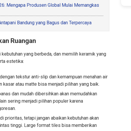
2026: Mengapa Produsen Global Mulai Memangkas
Antapani Bandung yang Bagus dan Terpercaya
rkan Ruangan
i kebutuhan yang berbeda, dan memilih keramik yang
ta estetika:
 dengan tekstur anti-slip dan kemampuan menahan air
 kasar atau matte bisa menjadi pilihan yang baik.
 panas dan mudah dibersihkan akan memudahkan
in sering menjadi pilihan populer karena
goresan.
i prioritas, tetapi jangan abaikan kebutuhan akan
intas tinggi. Large format tiles bisa memberikan