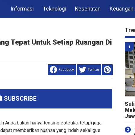
Informasi
Teknologi
Kesehatan
Keuangan
Tre
ang Tepat Untuk Setiap Ruangan Di
Facebook
Twitter
SUBSCRIBE
Sul
Mak
Jaw
h Anda bukan hanya tentang estetika, tetapi juga
k
dapat memberikan nuansa yang indah sekaligus