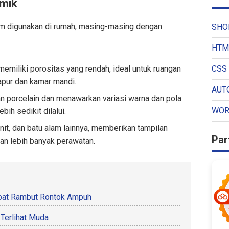
amik
m digunakan di rumah, masing-masing dengan
SHO
HTM
memiliki porositas yang rendah, ideal untuk ruangan
CSS 
dapur dan kamar mandi.
AUT
n porcelain dan menawarkan variasi warna dan pola
WOR
bih sedikit dilalui.
nit, dan batu alam lainnya, memberikan tampilan
Par
n lebih banyak perawatan.
bat Rambut Rontok Ampuh
Terlihat Muda