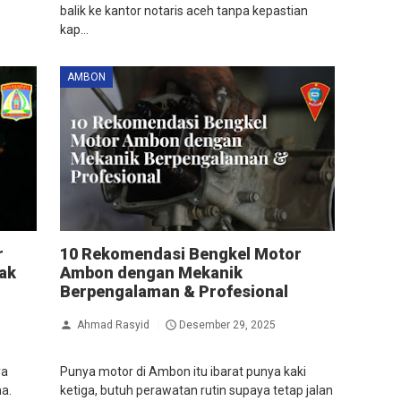
balik ke kantor notaris aceh tanpa kepastian
kap...
AMBON
r
10 Rekomendasi Bengkel Motor
ak
Ambon dengan Mekanik
Berpengalaman & Profesional
Ahmad Rasyid
Desember 29, 2025
ya
Punya motor di Ambon itu ibarat punya kaki
a.
ketiga, butuh perawatan rutin supaya tetap jalan