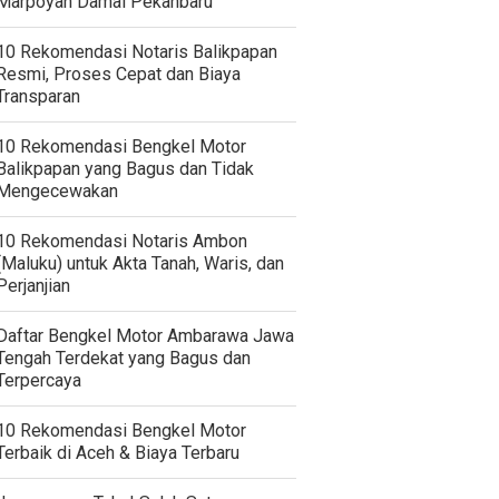
Marpoyan Damai Pekanbaru
10 Rekomendasi Notaris Balikpapan
Resmi, Proses Cepat dan Biaya
Transparan
10 Rekomendasi Bengkel Motor
Balikpapan yang Bagus dan Tidak
Mengecewakan
10 Rekomendasi Notaris Ambon
(Maluku) untuk Akta Tanah, Waris, dan
Perjanjian
Daftar Bengkel Motor Ambarawa Jawa
Tengah Terdekat yang Bagus dan
Terpercaya
10 Rekomendasi Bengkel Motor
Terbaik di Aceh & Biaya Terbaru