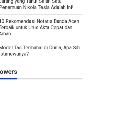
Jarang yang Tahu! Salah Satu
Penemuan Nikola Tesla Adalah Ini!
10 Rekomendasi Notaris Banda Aceh
Terbaik untuk Urus Akta Cepat dan
Aman
Model Tas Termahal di Dunia, Apa Sih
Istimewanya?
lowers