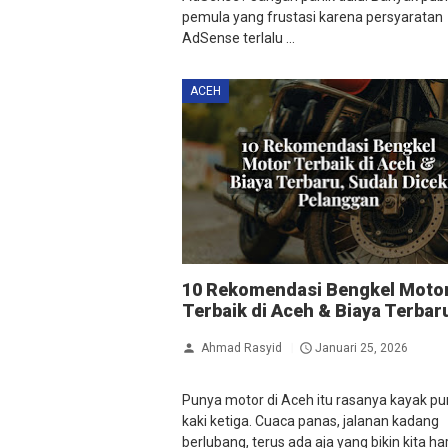
pemula yang frustasi karena persyaratan
AdSense terlalu ...
ACEH
10 Rekomendasi Bengkel Moto
Terbaik di Aceh & Biaya Terbar
Ahmad Rasyid
Januari 25, 2026
Punya motor di Aceh itu rasanya kayak p
kaki ketiga. Cuaca panas, jalanan kadang
berlubang, terus ada aja yang bikin kita ha