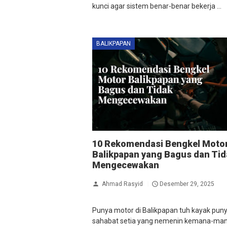
kunci agar sistem benar-benar bekerja ...
BALIKPAPAN
10 Rekomendasi Bengkel Moto
Balikpapan yang Bagus dan Tid
Mengecewakan
Ahmad Rasyid
Desember 29, 2025
Punya motor di Balikpapan tuh kayak pun
sahabat setia yang nemenin kemana-man