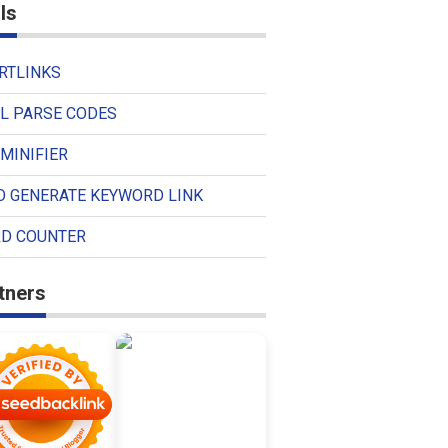
ls
RTLINKS
L PARSE CODES
MINIFIER
O GENERATE KEYWORD LINK
D COUNTER
tners