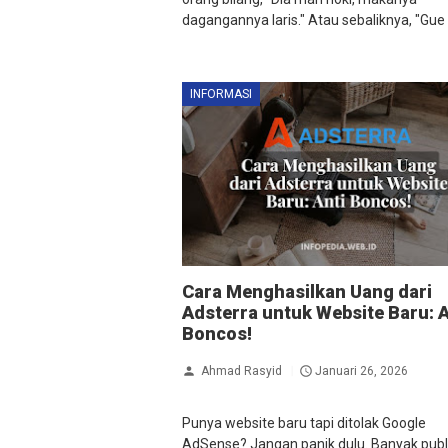
dagangannya laris." Atau sebaliknya, "Gue l.
INFORMASI
Cara Menghasilkan Uang dari
Adsterra untuk Website Baru: A
Boncos!
Ahmad Rasyid
Januari 26, 2026
Punya website baru tapi ditolak Google
AdSense? Jangan panik dulu. Banyak publ