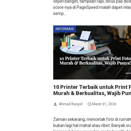
cepet banget, tampilan rapi, terus pas dic
score-nya di PageSpeed malah dapet nilai
semp...
INFORMASI
10 Printer Terbaik untuk Print 
Murah & Berkualitas, Wajib Pun
Ahmad Rasyid
Maret 01, 2026
Zaman sekarang, mencetak foto di ruma
bukan lagi hal mahal atau ribet. Banyak or