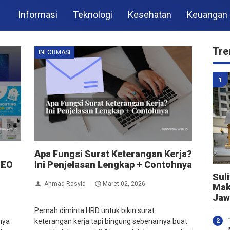
Informasi
Teknologi
Kesehatan
Keuangan
Tre
INFORMASI
Apa Fungsi Surat Keterangan Kerja?
SEO
Ini Penjelasan Lengkap + Contohnya
Sul
Ahmad Rasyid
Maret 02, 2026
Mak
Jaw
Pernah diminta HRD untuk bikin surat
nya
keterangan kerja tapi bingung sebenarnya buat