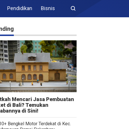
Pendidikan
Bisnis
nding
itkah Mencari Jasa Pembuatan
et di Bali? Temukan
abannya di Sini!
10+ Bengkel Motor Terdekat di Kec.