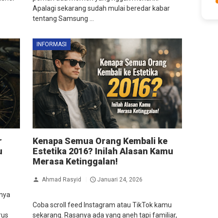
Apalagi sekarang sudah mulai beredar kabar
tentang Samsung ...
INFORMASI
r
Kenapa Semua Orang Kembali ke
u
Estetika 2016? Inilah Alasan Kamu
Merasa Ketinggalan!
Ahmad Rasyid
Januari 24, 2026
unya
Coba scroll feed Instagram atau TikTok kamu
rus
sekarang. Rasanya ada yang aneh tapi familiar,