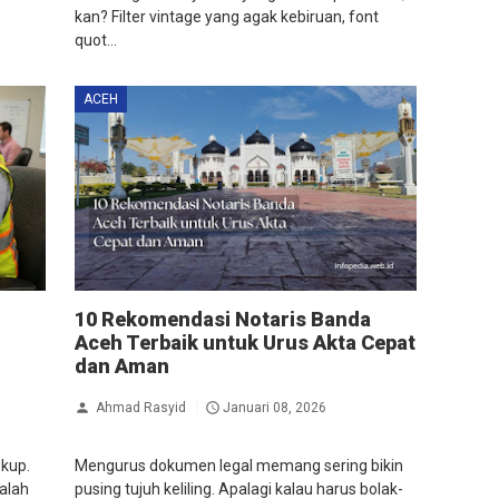
kan? Filter vintage yang agak kebiruan, font
quot...
ACEH
10 Rekomendasi Notaris Banda
Aceh Terbaik untuk Urus Akta Cepat
dan Aman
Ahmad Rasyid
Januari 08, 2026
ukup.
Mengurus dokumen legal memang sering bikin
dalah
pusing tujuh keliling. Apalagi kalau harus bolak-